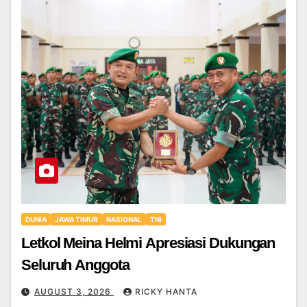
DUNIA
JAWA TIMUR
NASIONAL
TNI
Letkol Meina Helmi Apresiasi Dukungan
Seluruh Anggota
AUGUST 3, 2026
RICKY HANTA