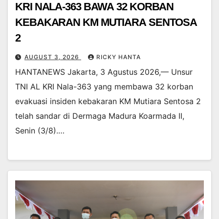
KRI NALA-363 BAWA 32 KORBAN
KEBAKARAN KM MUTIARA SENTOSA
2
AUGUST 3, 2026
RICKY HANTA
HANTANEWS Jakarta, 3 Agustus 2026,— Unsur
TNI AL KRI Nala-363 yang membawa 32 korban
evakuasi insiden kebakaran KM Mutiara Sentosa 2
telah sandar di Dermaga Madura Koarmada II,
Senin (3/8).…