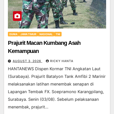
DUNIA
JAWA TIMUR
NASIONAL
TNI
Prajurit Macan Kumbang Asah
Kemampuan
AUGUST 3, 2026
RICKY HANTA
HANTANEWS Dispen Kormar TNI Angkatan Laut
(Surabaya). Prajurit Batalyon Tank Amfibi 2 Marinir
melaksanakan latihan menembak senapan di
Lapangan Tembak FX. Soepramono Karangpilang,
Surabaya. Senin (03/08). Sebelum pelaksanaan
menembak, prajurit…