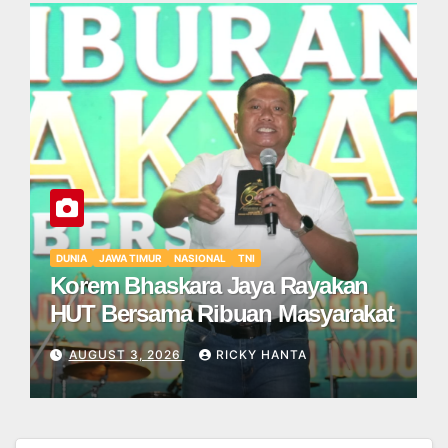
DUNIA
JAWA TIMUR
NASIONAL
TNI
Korem Bhaskara Jaya Rayakan
HUT Bersama Ribuan Masyarakat
AUGUST 3, 2026
RICKY HANTA