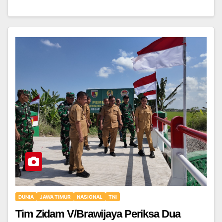
DUNIA
JAWA TIMUR
NASIONAL
TNI
Tim Zidam V/Brawijaya Periksa Dua