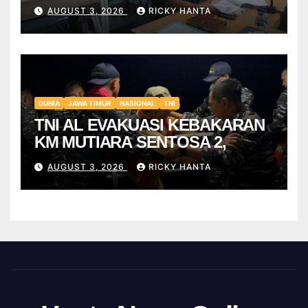
AUGUST 3, 2026
RICKY HANTA
DUNIA
JAWA TIMUR
NASIONAL
TNI
TNI AL EVAKUASI KEBAKARAN
KM MUTIARA SENTOSA 2,
AUGUST 3, 2026
RICKY HANTA