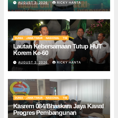
AUGUST 3, 2026
RICKY HANTA
DUNIA
JAWA TIMUR
NASIONAL
TNI
Lautan Kebersamaan Tutup HUT
Korem Ke-60
AUGUST 3, 2026
RICKY HANTA
DUNIA
JAWA TIMUR
NASIONAL
TNI
Kasrem 084/Bhaskara Jaya Kawal
Progres Pembangunan