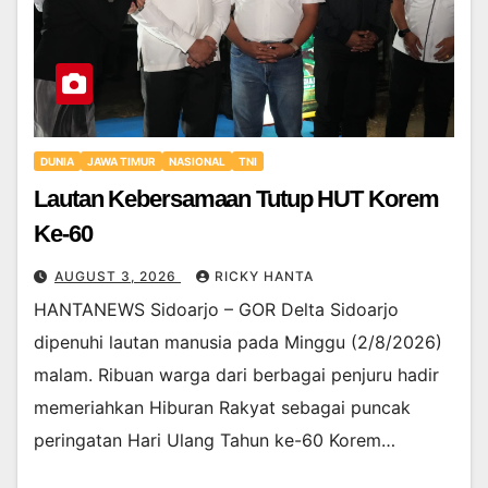
DUNIA
JAWA TIMUR
NASIONAL
TNI
Lautan Kebersamaan Tutup HUT Korem
Ke-60
AUGUST 3, 2026
RICKY HANTA
HANTANEWS Sidoarjo – GOR Delta Sidoarjo
dipenuhi lautan manusia pada Minggu (2/8/2026)
malam. Ribuan warga dari berbagai penjuru hadir
memeriahkan Hiburan Rakyat sebagai puncak
peringatan Hari Ulang Tahun ke-60 Korem…