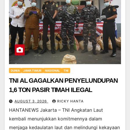
DUNIA
JAWA TIMUR
NASIONAL
TNI
TNI AL GAGALKAN PENYELUNDUPAN
1,6 TON PASIR TIMAH ILEGAL
AUGUST 3, 2026
RICKY HANTA
HANTANEWS Jakarta – TNI Angkatan Laut
kembali menunjukkan komitmennya dalam
menjaga kedaulatan laut dan melindungi kekayaan