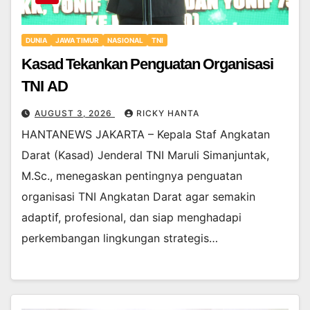
DUNIA
JAWA TIMUR
NASIONAL
TNI
Kasad Tekankan Penguatan Organisasi
TNI AD
AUGUST 3, 2026
RICKY HANTA
HANTANEWS JAKARTA – Kepala Staf Angkatan
Darat (Kasad) Jenderal TNI Maruli Simanjuntak,
M.Sc., menegaskan pentingnya penguatan
organisasi TNI Angkatan Darat agar semakin
adaptif, profesional, dan siap menghadapi
perkembangan lingkungan strategis…