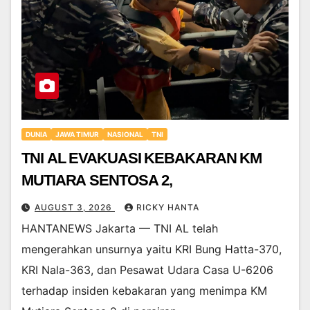
DUNIA
JAWA TIMUR
NASIONAL
TNI
TNI AL EVAKUASI KEBAKARAN KM
MUTIARA SENTOSA 2,
AUGUST 3, 2026
RICKY HANTA
HANTANEWS Jakarta — TNI AL telah
mengerahkan unsurnya yaitu KRI Bung Hatta-370,
KRI Nala-363, dan Pesawat Udara Casa U-6206
terhadap insiden kebakaran yang menimpa KM