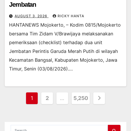
Jembatan
AUGUST 3, 2026
RICKY HANTA
HANTANEWS Mojokerto, – Kodim 0815/Mojokerto
bersama Tim Zidam V/Brawijaya melaksanakan
pemeriksaan (checklist) terhadap dua unit
Jembatan Perintis Garuda Merah Putih di wilayah
Kecamatan Bangsal, Kabupaten Mojokerto, Jawa
Timur, Senin (03/08/2026).…
Posts
1
2
…
5,250
pagination