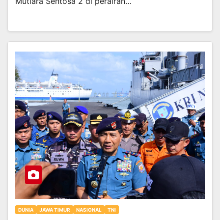
Mutiara Sentosa 2 di perairan…
DUNIA
JAWA TIMUR
NASIONAL
TNI