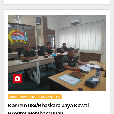
DUNIA
JAWA TIMUR
NASIONAL
TNI
Kasrem 084/Bhaskara Jaya Kawal
Progres Pembangunan